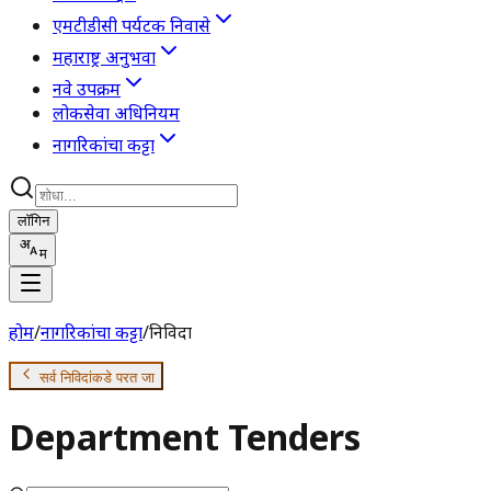
एमटीडीसी पर्यटक निवासे
महाराष्ट्र अनुभवा
नवे उपक्रम
लोकसेवा अधिनियम
नागरिकांचा कट्टा
लॉगिन
म
होम
/
नागरिकांचा कट्टा
/
निविदा
सर्व निविदांकडे परत जा
Department Tenders